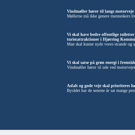
Vindmøller hører til langs motorveje 
Møllerne må ikke genere menneskers liv
Vi skal have bedre offentlige toilette
turistattraktioner i Hjørring Kommu
Man skal kunne nyde vores strande og at
Vi skal satse på grøn energi i fremtid
Vindmøller hører til ude ved motorveje
Asfalt og gode veje skal prioriteres hø
Byrådet har de seneste år sat mange peng