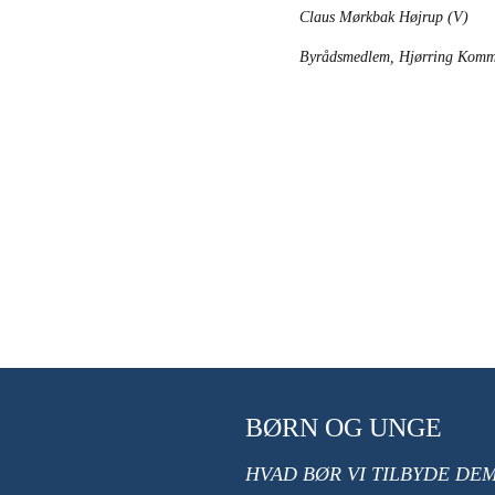
Claus Mørkbak Højrup (V)
Byrådsmedlem, Hjørring Komm
BØRN OG UNGE
HVAD BØR VI TILBYDE DE