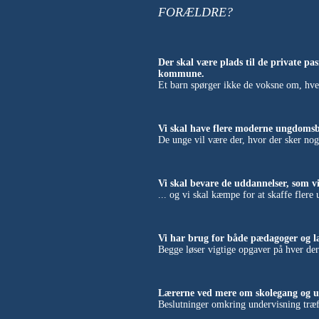
FORÆLDRE?
Der skal være plads til de private pas
kommune.
Et barn spørger ikke de voksne om, hve
Vi skal have flere moderne ungdomsb
De unge vil være der, hvor der sker nog
Vi skal bevare de uddannelser, som 
... og vi skal kæmpe for at skaffe flere 
Vi har brug for både pædagoger og lær
Begge løser vigtige opgaver på hver de
Lærerne ved mere om skolegang og un
Beslutninger omkring undervisning træff