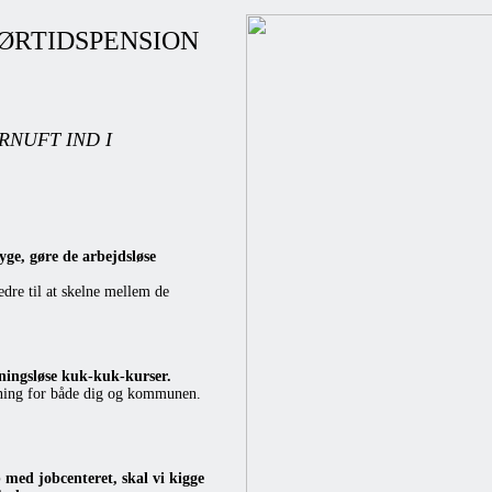
ØRTIDSPENSION
RNUFT IND I
yge, gøre de arbejdsløse
edre til at skelne mellem de
ningsløse kuk-kuk-kurser.
ning for både dig og kommunen.
 med jobcenteret, skal vi kigge