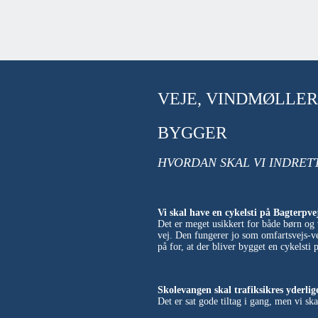
VEJE, VINDMØLLER 
BYGGER
HVORDAN SKAL VI INDRET
Vi skal have en cykelsti på Bagterpve
Det er meget usikkert for både børn og 
vej. Den fungerer jo som omfartsvejs-ve
på for, at der bliver bygget en cykelsti 
Skolevangen skal trafiksikres yderlig
Det er sat gode tiltag i gang, men vi sk