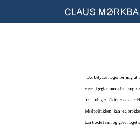
"Det betyder noget for mig at 
være ligeglad med sine omgivel
beslutninger påvirker os alle. H
lokalpolitikken, kan jeg brokke 
kan træde frem og gøre noget s