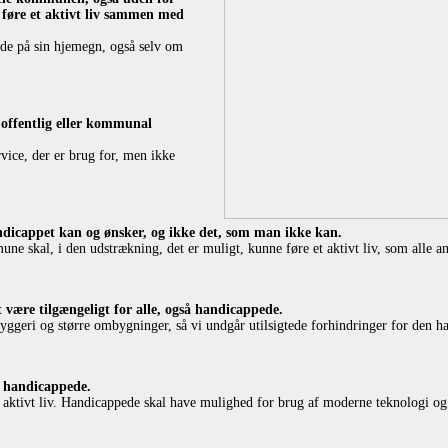
 føre et aktivt liv sammen med
nde på sin hjemegn, også selv om
 offentlig eller kommunal
ice, der er brug for, men ikke
ndicappet kan og ønsker, og ikke det, som man ikke kan.
 skal, i den udstrækning, det er muligt, kunne føre et aktivt liv, som alle a
t være tilgængeligt for alle, også handicappede.
ggeri og større ombygninger, så vi undgår utilsigtede forhindringer for den h
l handicappede.
 aktivt liv. Handicappede skal have mulighed for brug af moderne teknologi og