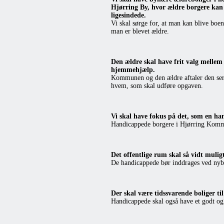
Hjørring By, hvor ældre borgere kan
ligesindede.
Vi skal sørge for, at man kan blive boe
man er blevet ældre.
Den ældre skal have frit valg mellem
hjemmehjælp.
Kommunen og den ældre aftaler den serv
hvem, som skal udføre opgaven.
Vi skal have fokus på det, som en ha
Handicappede borgere i Hjørring Kommune
Det offentlige rum skal så vidt mulig
De handicappede bør inddrages ved nyby
Der skal være tidssvarende boliger ti
Handicappede skal også have et godt og