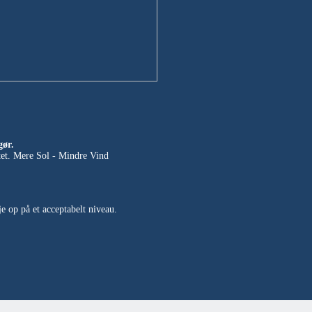
gør.
tet. Mere Sol - Mindre Vind
je op på et acceptabelt niveau.