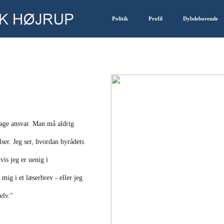
Politik
Profil
Dybdeborende
tage ansvar. Man må aldrig
ser. Jeg ser, hvordan byrådets
vis jeg er uenig i
mig i et læserbrev - eller jeg
elv."